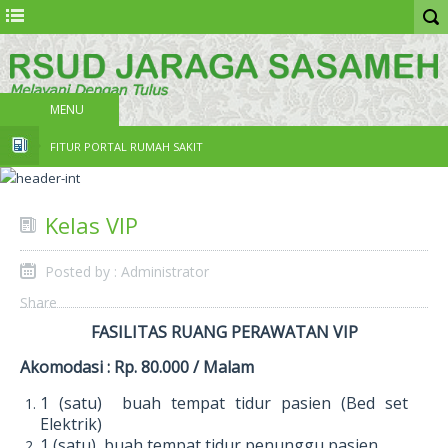
MENU
FITUR PORTAL RUMAH SAKIT
Kelas VIP
Posted by : Administrator
Share
FASILITAS RUANG PERAWATAN VIP
Akomodasi : Rp. 80.000 / Malam
1 (satu) buah tempat tidur pasien (Bed set
Elektrik)
1 (satu) buah tempat tidur penunggu pasien