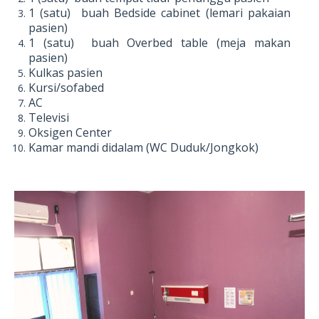
1 (satu) buah Bedside cabinet (lemari pakaian
pasien)
1 (satu) buah Overbed table (meja makan
pasien)
Kulkas pasien
Kursi/sofabed
AC
Televisi
Oksigen Center
Kamar mandi didalam (WC Duduk/Jongkok)