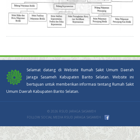
Selamat datang di Website Rumah Sakit Umum Daerah
Jaraga Sasameh Kabupaten Barito Selatan. Website ini
bertujuan untuk memberikan informasi tentang Rumah Sakit
Umum Daerah Kabupaten Barito Selatan.
© 2026 RSUD JARAGA SASAMEH
FOLLOW SOCIAL MEDIA RSUD JARAGA SASAMEH :